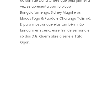
ao som de Dona Onete que pela primeira
vez se apresenta com o bloco
Bangalafumenga, Sidney Magal e os
blocos Fogo & Paixão e Charanga Talismã.
E, para mostrar que elas também não
brincam em cena, esse fim de semana é
só das DJs. Quem abre a série é Tata
Ogan.