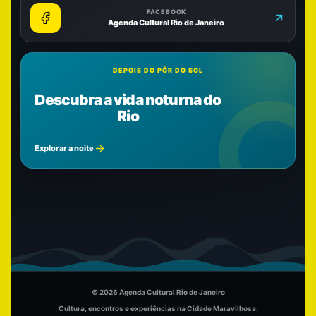
FACEBOOK
Agenda Cultural Rio de Janeiro
DEPOIS DO PÔR DO SOL
Descubra a vida noturna do
Rio
Explorar a noite
© 2026 Agenda Cultural Rio de Janeiro
Cultura, encontros e experiências na Cidade Maravilhosa.