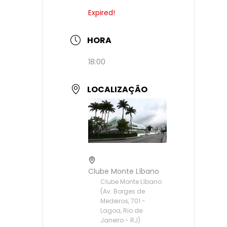
Expired!
HORA
18:00
LOCALIZAÇÃO
Clube Monte Líbano
Clube Monte Líbano
(Av. Borges de
Medeiros, 701 -
Lagoa, Rio de
Janeiro - RJ)