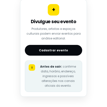
+
Divulgue seu evento
Produtores, artistas e espaços
culturais podem enviar eventos para
análise editorial.
Cadastrar evento
Antes de sair:
confirme
i
data, horário, endereço,
ingressos e possíveis
alterações nos canais
oficiais do evento.