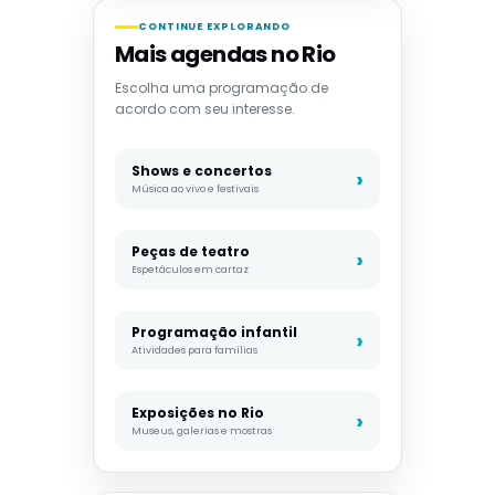
CONTINUE EXPLORANDO
Mais agendas no Rio
Escolha uma programação de
acordo com seu interesse.
Shows e concertos
Música ao vivo e festivais
Peças de teatro
Espetáculos em cartaz
Programação infantil
Atividades para famílias
Exposições no Rio
Museus, galerias e mostras