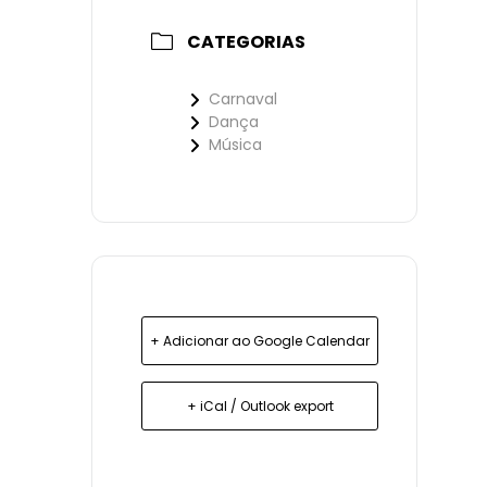
CATEGORIAS
Carnaval
Dança
Música
+ Adicionar ao Google Calendar
+ iCal / Outlook export