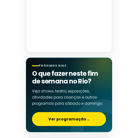
PRÓXIMOS DIAS
O que fazer neste fim
de semana no Rio?
Veja shows, teatro, exposições,
atividades para crianças e outros
programas para sábado e domingo.
Ver programação
→