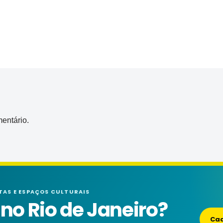
entário.
TAS E ESPAÇOS CULTURAIS
o Rio de Janeiro?
Cad