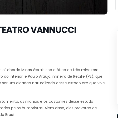
O TEATRO VANNUCCI
o” aborda Minas Gerais sob a ótica de três mineiros:
o do interior; e Paulo Araújo, mineiro de Recife (PE), que
 e ser um cidadão naturalizado desse estado em que vive
ortamento, as manias e os costumes desse estado
tadas pelos humoristas. Além disso, eles provarão de
o Brasil.