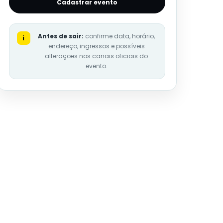
Cadastrar evento
Antes de sair:
confirme data, horário,
i
endereço, ingressos e possíveis
alterações nos canais oficiais do
evento.