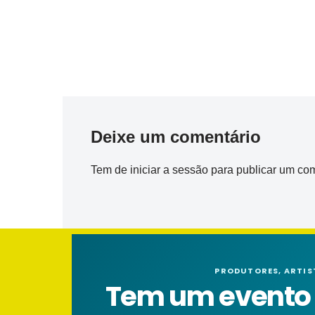
Deixe um comentário
Tem de
iniciar a sessão
para publicar um com
PRODUTORES, ARTIS
Tem um evento n