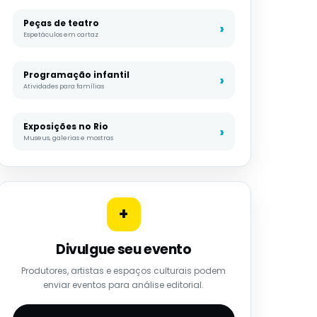
Peças de teatro
Espetáculos em cartaz
Programação infantil
Atividades para famílias
Exposições no Rio
Museus, galerias e mostras
+
Divulgue seu evento
Produtores, artistas e espaços culturais podem
enviar eventos para análise editorial.