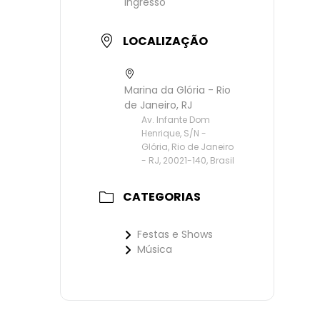
Ingresso
LOCALIZAÇÃO
Marina da Glória - Rio
de Janeiro, RJ
Av. Infante Dom
Henrique, S/N -
Glória, Rio de Janeiro
- RJ, 20021-140, Brasil
CATEGORIAS
Festas e Shows
Música