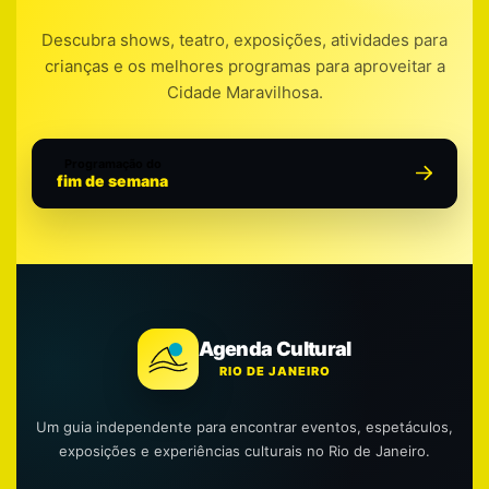
Descubra shows, teatro, exposições, atividades para
crianças e os melhores programas para aproveitar a
Cidade Maravilhosa.
Programação do
fim de semana
Agenda Cultural
RIO DE JANEIRO
Um guia independente para encontrar eventos, espetáculos,
exposições e experiências culturais no Rio de Janeiro.