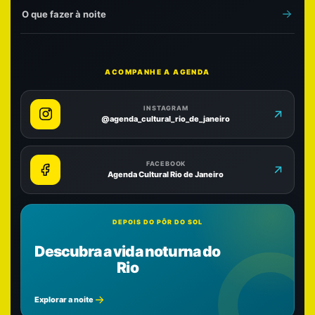
O que fazer à noite
ACOMPANHE A AGENDA
INSTAGRAM
@agenda_cultural_rio_de_janeiro
FACEBOOK
Agenda Cultural Rio de Janeiro
DEPOIS DO PÔR DO SOL
Descubra a vida noturna do
Rio
Explorar a noite