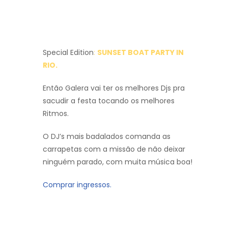
Special Edition
:
SUNSET BOAT PARTY IN
RIO.
Então Galera vai ter os melhores Djs pra
sacudir a festa tocando os melhores
Ritmos.
O DJ’s mais badalados comanda as
carrapetas com a missão de não deixar
ninguém parado, com muita música boa!
Comprar ingressos.