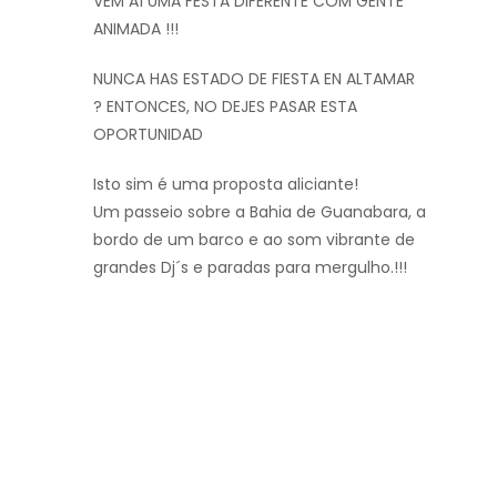
VEM AÍ UMA FESTA DIFERENTE COM GENTE
ANIMADA !!!
NUNCA HAS ESTADO DE FIESTA EN ALTAMAR
? ENTONCES, NO DEJES PASAR ESTA
OPORTUNIDAD
Isto sim é uma proposta aliciante!
Um passeio sobre a Bahia de Guanabara, a
bordo de um barco e ao som vibrante de
grandes Dj´s e paradas para mergulho.!!!