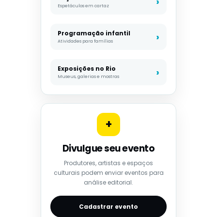
Espetáculos em cartaz
Programação infantil
Atividades para famílias
Exposições no Rio
Museus, galerias e mostras
+
Divulgue seu evento
Produtores, artistas e espaços
culturais podem enviar eventos para
análise editorial.
Cadastrar evento